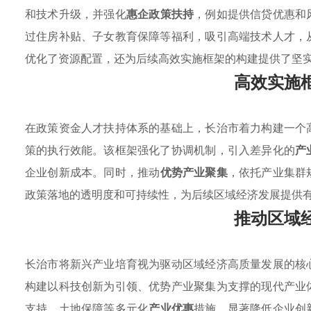
和技术升级，并强化
惠企政策扶持
，例如提供信贷优惠和
过住房补贴、子女教育保障等福利，吸引高端技术人才，
优化了资源配置，还为后续高效实施框架的构建提供了坚
高效实施
在政策资金人才扶持体系的基础上，长治市着力构建一个
策的执行效能。该框架强化了协调机制，引入差异化的
产
企业创新成本。同时，推动
优势产业聚集
，依托产业集群
政策落地的透明度和可持续性，为后续区域经济发展提供
推动区域
长治市将新兴产业培育视为驱动区域经济高质量发展的核
构建以科技创新为引领、优势产业聚集为支撑的现代产业
支持、土地保障等多元化
产业优惠
措施，显著降低企业创