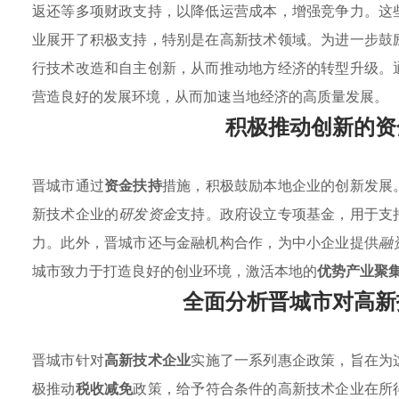
返还等多项财政支持，以降低运营成本，增强竞争力。这
业展开了积极支持，特别是在高新技术领域。为进一步鼓
行技术改造和自主创新，从而推动地方经济的转型升级。
营造良好的发展环境，从而加速当地经济的高质量发展。
积极推动创新的资
晋城市通过
资金扶持
措施，积极鼓励本地企业的创新发展
新技术企业的
研发资金
支持。政府设立专项基金，用于支
力。此外，晋城市还与金融机构合作，为中小企业提供
融
城市致力于打造良好的创业环境，激活本地的
优势产业聚
全面分析晋城市对高新
晋城市针对
高新技术企业
实施了一系列惠企政策，旨在为
极推动
税收减免
政策，给予符合条件的高新技术企业在所