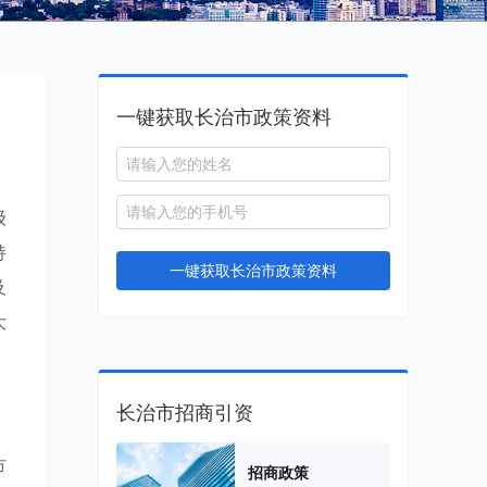
一键获取长治市政策资料
级
持
一键获取长治市政策资料
及
大
长治市招商引资
市
招商政策