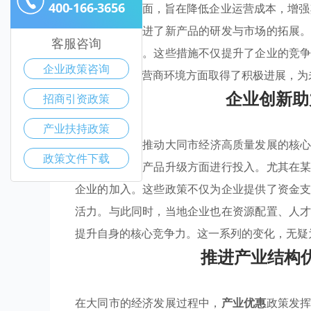
400-166-3656
场开拓等多方面，旨在降低企业运营成本，增
资金扶持，促进了新产品的研发与市场的拓展
客服咨询
技术成果转化。这些措施不仅提升了企业的竞
企业政策咨询
在构建良好的营商环境方面取得了积极进展，为
企业创新助
招商引资政策
产业扶持政策
企业的
创新
是推动大同市经济高质量发展的核
政策文件下载
在技术研发和产品升级方面进行投入。尤其在
企业的加入。这些政策不仅为企业提供了资金
活力。与此同时，当地企业也在资源配置、人
提升自身的核心竞争力。这一系列的变化，无疑
推进产业结构
在大同市的经济发展过程中，
产业优惠
政策发