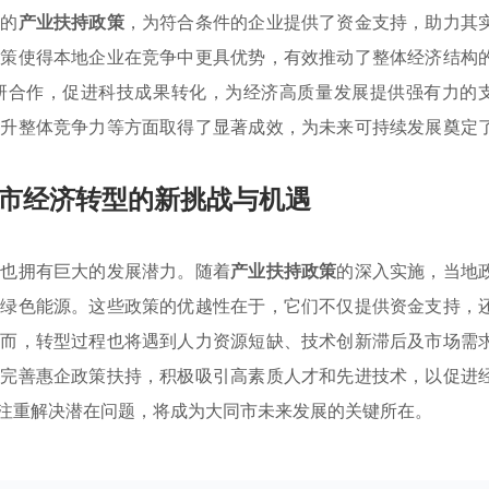
化的
产业扶持政策
，为符合条件的企业提供了资金支持，助力其
政策使得本地企业在竞争中更具优势，有效推动了整体经济结构
研合作，促进科技成果转化，为经济高质量发展提供强有力的
提升整体竞争力等方面取得了显著成效，为未来可持续发展奠定
市经济转型的新挑战与机遇
时也拥有巨大的发展潜力。随着
产业扶持政策
的深入实施，当地
和绿色能源。这些政策的优越性在于，它们不仅提供资金支持，
然而，转型过程也将遇到人力资源短缺、技术创新滞后及市场需
步完善惠企政策扶持，积极吸引高素质人才和先进技术，以促进
注重解决潜在问题，将成为大同市未来发展的关键所在。