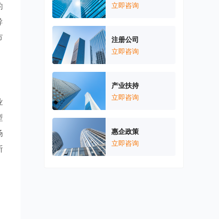
的
立即咨询
导
市
注册公司
立即咨询
产业扶持
立即咨询
业
型
惠企政策
场
立即咨询
断
，