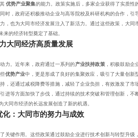
强其
优势产业聚集
的能力。政策实施后，多家企业获得了实质性
。同时，政府还积极推动企业与高等院校及科研机构的合作，引
争力，也为大同市经济发展注入了新活力。通过这些政策，大同
未来的经济转型奠定了基础。
力大同经济高质量发展
心动力。近年来，政府通过一系列的
产业扶持政策
，积极鼓励企
某些
优势产业
中，更是形成了良好的集聚效应，吸引了大量创新
支持，还通过减税降费等措施，减轻了企业负担，有效激发了市
才引进等方面加快了步伐，通过持续的技术突破和管理创新，不
为大同市经济的长远发展创造了新的机遇。
优化：大同市的努力与成效
挥了关键作用。这些政策通过鼓励企业进行技术创新与转型升级